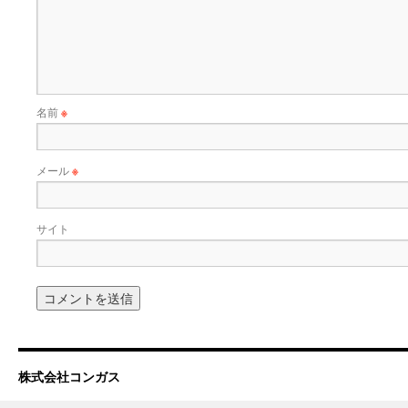
名前
※
メール
※
サイト
株式会社コンガス