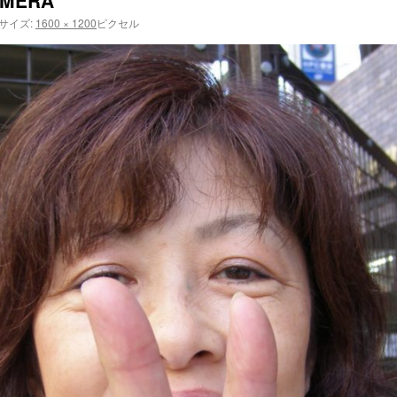
AMERA
サイズ:
1600 × 1200
ピクセル