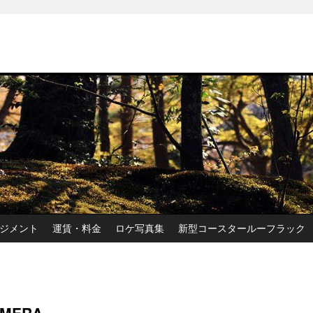
ジメント
運賃・料金
ロケ写真集
新型コースタールーフラック