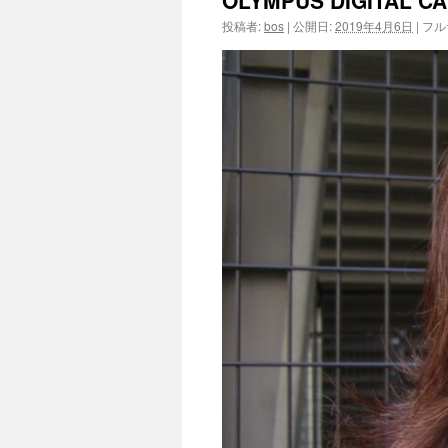
OLYMPUS DIGITAL C
投稿者:
bos
|
公開日:
2019年4月6日
|
フル