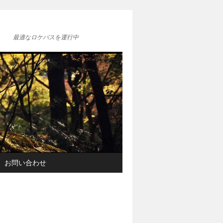
最適なロケバスを運行中
お問い合わせ