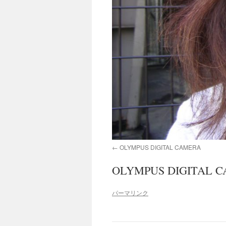
OLYMPUS DIGITAL CAMERA
OLYMPUS DIGITAL 
パーマリンク