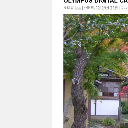
OLYMPUS DIGITAL C
投稿者:
bos
|
公開日:
2019年4月6日
|
フル