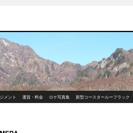
ジメント
運賃・料金
ロケ写真集
新型コースタールーフラック