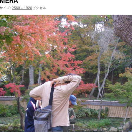
AMERA
サイズ:
2560 × 1920
ピクセル