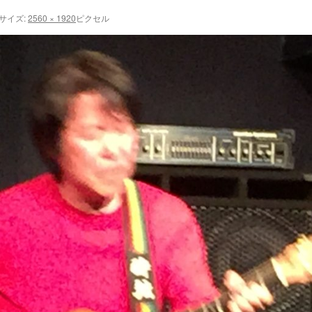
サイズ:
2560 × 1920
ピクセル