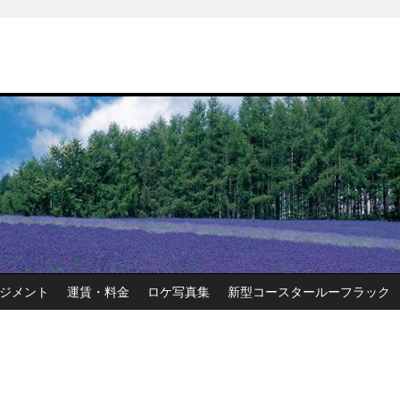
ジメント
運賃・料金
ロケ写真集
新型コースタールーフラック