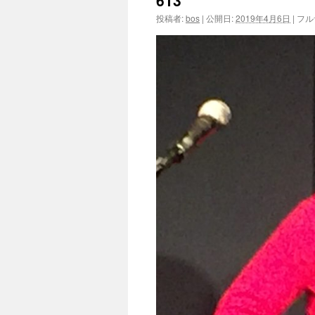
613
投稿者:
bos
|
公開日:
2019年4月6日
|
フル