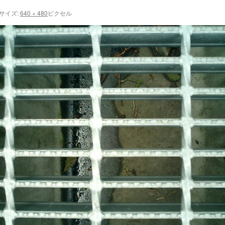
サイズ:
640 × 480
ピクセル