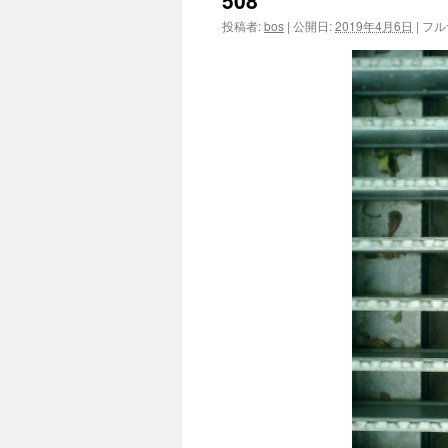
508
投稿者:
bos
|
公開日:
2019年4月6日
|
フル